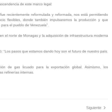
 trascendencia de este marco legal:
 fue recientemente reformulada y reformada, nos está permitiendo
cio flexibles, donde también impulsaremos la producción y que
para el pueblo de Venezuela”.
 en el norte de Monagas y la adquisición de infraestructura moderna
ó: “Los pasos que estamos dando hoy son el futuro de nuestro país.
cción de gas licuado para la exportación global. Asimismo, los
s refinerías internas.
Siguiente