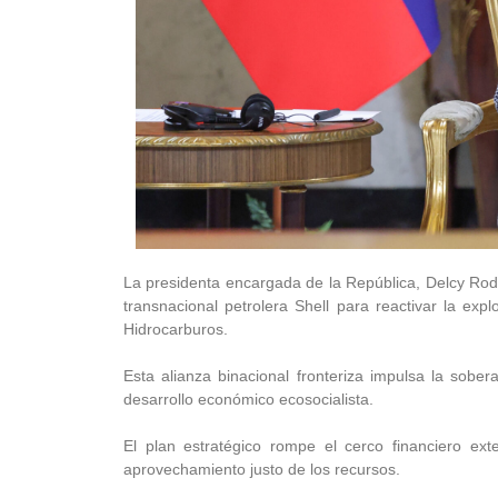
La presidenta encargada de la República, Delcy Rodr
transnacional petrolera Shell para reactivar la ex
Hidrocarburos.
Esta alianza binacional fronteriza impulsa la sobera
desarrollo económico ecosocialista.
El plan estratégico rompe el cerco financiero ext
aprovechamiento justo de los recursos.