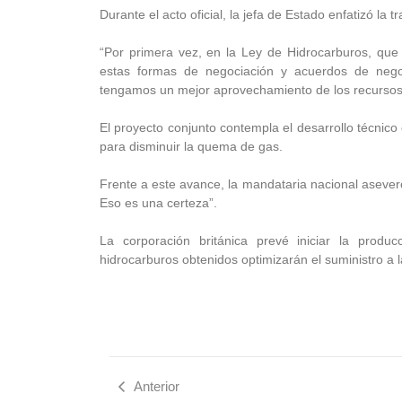
Durante el acto oficial, la jefa de Estado enfatizó la
“Por primera vez, en la Ley de Hidrocarburos, que
estas formas de negociación y acuerdos de nego
tengamos un mejor aprovechamiento de los recursos 
El proyecto conjunto contempla el desarrollo técnico
para disminuir la quema de gas.
Frente a este avance, la mandataria nacional asever
Eso es una certeza”.
La corporación británica prevé iniciar la produ
hidrocarburos obtenidos optimizarán el suministro a la
Anterior