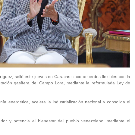
íguez, selló este jueves en Caracas cinco acuerdos flexibles con la
plotación gasífera del Campo Lora, mediante la reformulada Ley de
nía energética, acelera la industrialización nacional y consolida el
erior y potencia el bienestar del pueblo venezolano, mediante el