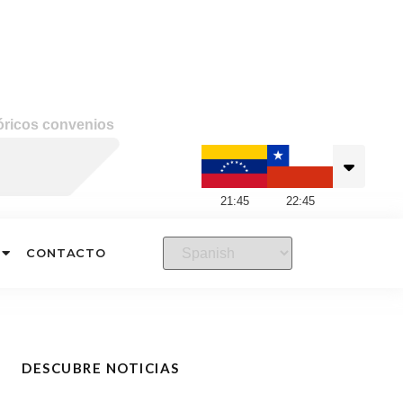
tóricos convenios
21
:
45
22
:
45
CONTACTO
DESCUBRE NOTICIAS