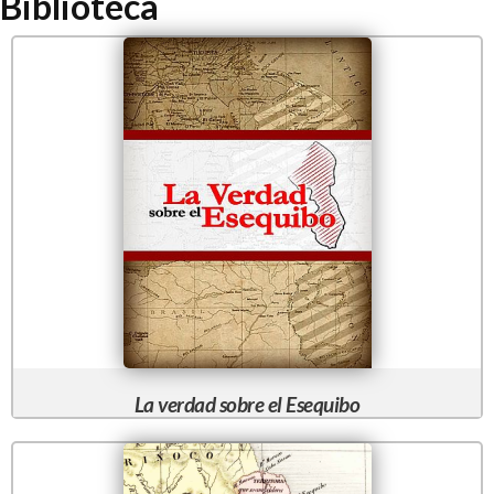
Biblioteca
La verdad sobre el Esequibo