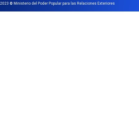
2023
©
Ministerio del Poder Popular para las Relaciones Exteriores