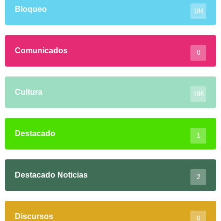
Bloqueo
184
Comunicados
0
Cultura
186
Destacado
1
Destacado Noticias
2
Discursos
0