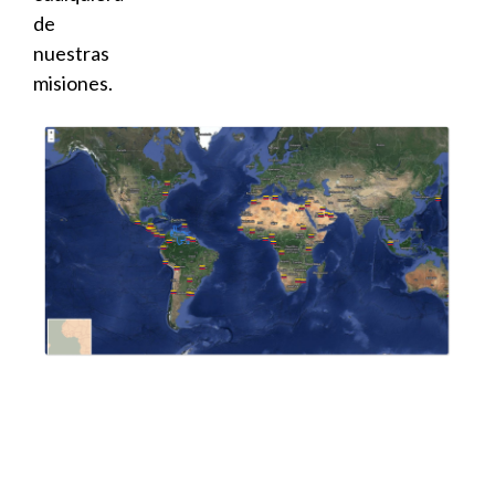
de
nuestras
misiones.