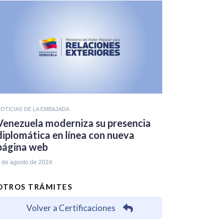
OTICIAS DE LA EMBAJADA
Venezuela moderniza su presencia
diplomática en línea con nueva
página web
 de agosto de 2024
OTROS TRÁMITES
Volver a Certificaciones