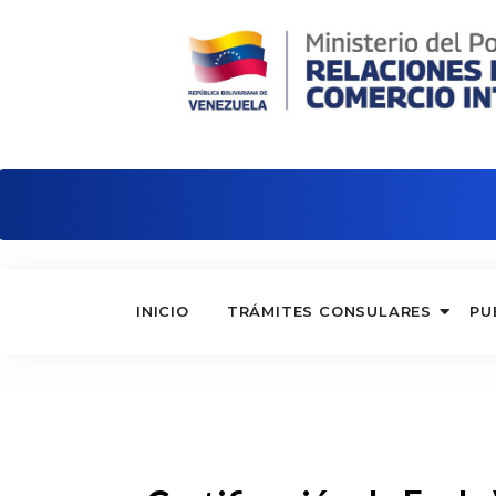
Embajada de Venezuela en Chile
INICIO
TRÁMITES CONSULARES
PU