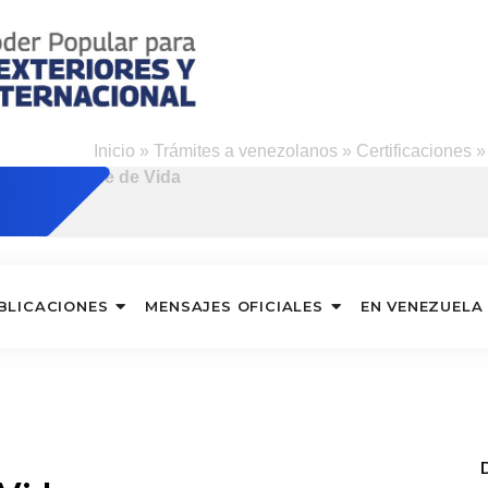
Inicio
»
Trámites a venezolanos
»
Certificaciones
Fe de Vida
BLICACIONES
MENSAJES OFICIALES
EN VENEZUELA