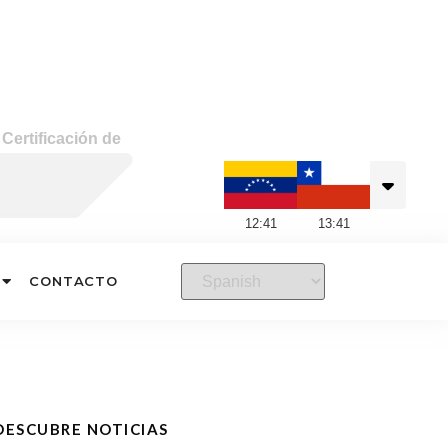
»
Certificación de
12
:
41
13
:
41
CONTACTO
DESCUBRE NOTICIAS