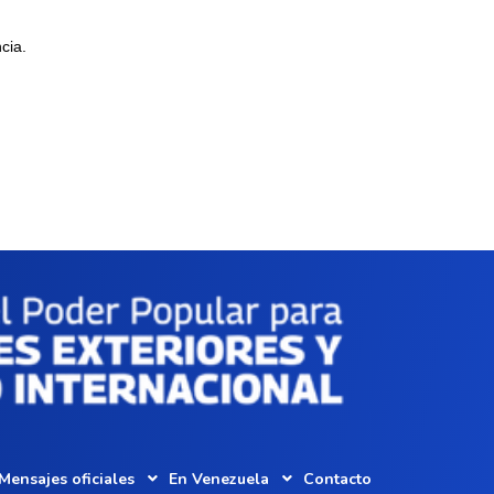
cia.
Mensajes oficiales
En Venezuela
Contacto