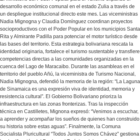
desarrollo económico comunal en el estado Zulia a través de
un despliegue institucional directo este mes. Las viceministras
Nadia Mignogna y Claudia Domínguez coordinan proyectos
socioproductivos con el Poder Popular en los municipios Santa
Rita y Almirante Padilla para potenciar el motor turístico desde
las bases del territorio. Esta estrategia bolivariana rescata la
identidad originaria, fortalece el turismo sustentable y transfiere
competencias directas a las comunidades organizadas en la
cuenca del Lago de Maracaibo. Durante las asambleas en el
territorio del pueblo Añú, la viceministra de Turismo Nacional,
Nadia Mignogna, defendió la memoria de la región: “La Laguna
de Sinamaica es una expresión viva de identidad, memoria y
resistencia cultural”. El Gobierno Bolivariano prioriza la
infraestructura en las zonas fronterizas. Tras la inspección
técnica en Castilletes, Mignona expresó: “Venimos a escuchar,
a aprender y acompañar los sueños de quienes han construido
su historia sobre estas aguas”. Finalmente, la Comuna
Socialista Pluricultural “Todos Juntos Somos Chávez” gestiona