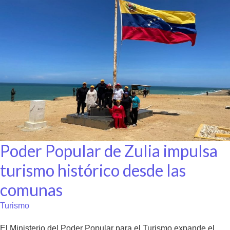
Poder Popular de Zulia impulsa
turismo histórico desde las
comunas
Turismo
El Ministerio del Poder Popular para el Turismo expande el